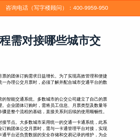
咨询电话（写字楼顾问）：400-9959-950
程需对接哪些城市交
月票的团体订购需求日益增长。为了实现高效管理和便捷
统一办理公交月票时，必须了解并配合城市交通平台的数
营的智能交通系统。多数城市的公交公司建立了自己的票
理。企业团体订购时，需将员工信息、月票类型及数量等
步骤是整个流程的基础，直接关系到后续的使用顺畅性。
对接节点。大多数城市采用统一的交通一卡通系统，此系
业订购团体公交月票时，需与一卡通管理平台对接，实现
卡通平台还负责数据的安全存储和交易记录的维护，为企