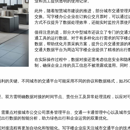
业和员工提供透明的使用记录。
此外，随着智慧城市建设的推进，部分城市交通管理局
交换。写字楼办公企业在订购公交月票时，可以通过
方式不仅提升了数据处理效率，还能实时监控月票使
值得注意的是，部分大中型城市还设立了专门的交通
通工具的运行数据。对于有多样化出行需求的写字楼
数据，帮助优化月票采购方案，提升公共交通资源的
交通大数据平台为周边写字楼企业提供了精准的出行
在实际操作过程中，数据对接还需考虑信息安全和隐
制，确保企业上传的员工信息不被泄露或滥用。同时
利的关键。不同城市的交通平台可能采用不同的协议和数据格式，如JSO
。
要。双方需明确数据对接的时间节点、责任分工及异常处理流程，以应对
，需重点对接城市公交公司票务管理平台、交通一卡通管理中心以及城市
现出行数据的智能分析，助力绿色出行和企业运营的双重优化。
据对接流程将更加自动化和智能化。写字楼企业应关注城市交通平台的技