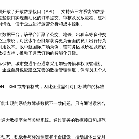
开放了开放数据接口（API），支持第三方系统的数据
这些接口实现自动化的订单提交、审核及发放流程。这种
用情况，便于企业进行运营分析和成本控制。
大数据平台，该平台汇聚了公交、地铁、出租车等多种交
企业来说，对接该平台能够获得更为全面的员工出行行为
利用效率。以中航国际广场为例，该商务区域所在城市的
数据支持，推动了月票订购的智能化升级。
私保护。城市交通平台通常采用加密传输和权限管理机
，企业自身也应建立完善的数据管理制度，保障员工个人
N、XML或专有格式，因此企业需针对目标城市的标准
可能出现的系统故障或数据不一致问题。只有通过紧密合
交通大数据平台等关键系统。通过完善的数据接口和规范
术动态，积极参与标准制定和平台建设，推动团体公交月