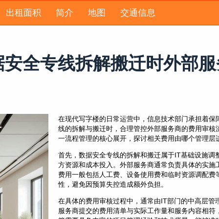
出租面积
简介
地图
交通信息
数据安全专线拆解搬迁时外部
在现代写字楼的日常运营中，信息技术部门承担着保
线的拆解与搬迁时，合理管控外部服务商的费用审核
一流程管理的核心展开，探讨相关费用由哪个管理层
首先，数据安全专线的拆解和搬迁属于IT基础设施调
方资源和成本投入。外部服务商通常负责具体的实施
费用一般包括人工费、设备使用费和临时资源调配费
性，避免因预算失控造成额外负担。
在具体的费用审核过程中，通常由IT部门的中高层管
服务商提交的费用清单与实际工作量和服务内容相符，