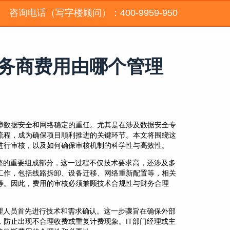
咨询电话（写字楼顾问）：400-9959-950
服务商费用由哪个管理
障数据安全和网络稳定的重任。尤其是在涉及数据安全专
流程，成为确保项目顺利推进的关键环节。本文将围绕这
进行审核，以及如何确保审核机制的科学性与高效性。
整的重要组成部分，这一过程不仅技术要求高，还涉及多
工作，包括线路拆卸、设备迁移、网络重新配置等，相关
等。因此，费用的审核必须兼顾技术合规性与财务合理
理人员首先进行技术和需求确认。这一步骤旨在确保外部
防止出现不合理收费或重复计费现象。IT部门经理或主