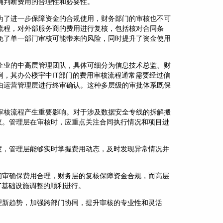
确判断费用的合理性和必要性。
为了进一步保障资金的合规使用，财务部门的审核也不可
流程，对外部服务商的费用进行复核，包括核对合同条
免了单一部门审核可能带来的风险，同时提升了资金使用
企业的中高层管理团队，具体可细分为信息技术总监、财
，其办公楼宇中IT部门的费用审核流程通常需要经过信
由运营管理层进行终审确认。这种多层级的审批体系既保
审核流程产生重要影响。对于涉及数据安全专线的拆解搬
议。管理层在审核时，应重点关注合同执行情况和项目进
度，管理层能够实时掌握费用动态，及时发现异常情况并
初审确保费用合理，财务层的复核保障资金合规，而高层
T基础设施调整的顺利进行。
理新趋势，加强跨部门协同，提升审核的专业性和灵活