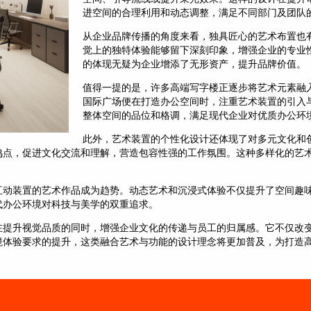
进空间的合理利用和动态调整，满足不同部门及团队
从企业品牌传播的角度来看，独具匠心的艺术布置也
觉上的独特体验能够留下深刻印象，增强企业的专业
的体现无疑为企业增添了无形资产，提升品牌价值。
值得一提的是，许多高端写字楼正逐步将艺术元素融
国际广场便在打造办公空间时，注重艺术装置的引入
整体空间的品位和格调，满足现代企业对优质办公环
此外，艺术装置的个性化设计还体现了对多元文化和
鸣点，促进文化交流和理解，营造包容性强的工作氛围。这种多样化的艺
互动装置的艺术作品成为趋势。动态艺术和沉浸式体验不仅提升了空间趣
代办公环境对科技与美学的双重追求。
在提升视觉品质的同时，增强企业文化的传递与员工的归属感。它不仅改
境体验要求的提升，这类融合艺术与功能的设计理念将更加普及，为打造