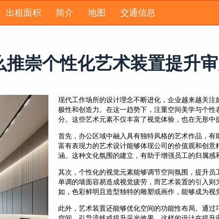
出租面积
简介
地图
交通信息
么推崇个性化艺术装置提升审
现代工作场所的设计理念不断进化，企业越来越关注
极性和创造力。在这一趋势下，注重空间美学与个性
分。这些艺术元素不仅丰富了视觉体验，也在无形中
首先，办公区域中融入具有独特风格的艺术作品，有
富有表现力的艺术设计能够体现公司的价值观和创意
涵。这种文化氛围的建立，有助于增强员工的归属感
其次，个性化的视觉元素能够调节空间氛围，提升员
单调的墙面容易造成视觉疲劳，而艺术装置的引入则
如，色彩鲜明且造型独特的雕塑或画作，能够成为视
此外，艺术装置还能够优化空间的功能性布局。通过
空间、引导流线或提升采光效果。这样的设计在提升