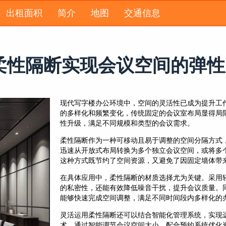
出租面积
简介
地图
交通信息
柔性隔断实现会议空间的弹性
现代写字楼办公环境中，空间的灵活性已成为提升工
的多样化和频繁变化，传统固定的会议室布局显得局
性升级，满足不同规模和类型的会议需求。
柔性隔断作为一种可移动且易于调整的空间分隔方式
迅速从开放式布局转换为多个独立会议空间，或将多
这种方式既节约了空间资源，又避免了因固定墙体带
在具体应用中，柔性隔断的材质选择尤为关键。采用
的私密性，还能有效降低噪音干扰，提升会议质量。
能够快速完成空间调整，满足不同时间段内多样化的
灵活运用柔性隔断还可以结合智能化管理系统，实现
术，通过智能调节会议空间大小，配合预约系统优化