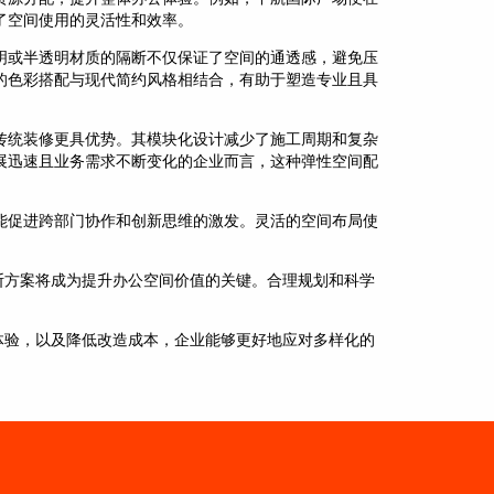
了空间使用的灵活性和效率。
明或半透明材质的隔断不仅保证了空间的通透感，避免压
的色彩搭配与现代简约风格相结合，有助于塑造专业且具
传统装修更具优势。其模块化设计减少了施工周期和复杂
展迅速且业务需求不断变化的企业而言，这种弹性空间配
能促进跨部门协作和创新思维的激发。灵活的空间布局使
断方案将成为提升办公空间价值的关键。合理规划和科学
体验，以及降低改造成本，企业能够更好地应对多样化的