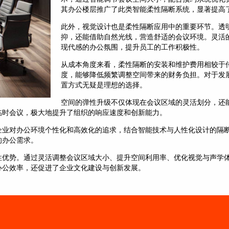
其办公楼层推广了此类智能柔性隔断系统，显著提高
此外，视觉设计也是柔性隔断应用中的重要环节。透
抑，还能借助自然光线，营造舒适的会议环境。灵活
现代感的办公氛围，提升员工的工作积极性。
从成本角度来看，柔性隔断的安装和维护费用相较于
度，能够降低频繁调整空间带来的财务负担。对于发
置方式无疑是理想的选择。
空间的弹性升级不仅体现在会议区域的灵活划分，还
临时会议，极大地提升了组织的响应速度和创新能力。
企业对办公环境个性化和高效化的追求，结合智能技术与人性化设计的隔
的办公需求。
性优势。通过灵活调整会议区域大小、提升空间利用率、优化视觉与声学
办公效率，还促进了企业文化建设与创新发展。