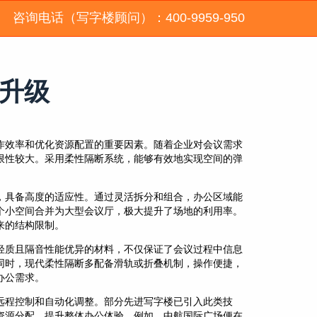
咨询电话（写字楼顾问）：400-9959-950
升级
作效率和优化资源配置的重要因素。随着企业对会议需求
限性较大。采用柔性隔断系统，能够有效地实现空间的弹
，具备高度的适应性。通过灵活拆分和组合，办公区域能
个小空间合并为大型会议厅，极大提升了场地的利用率。
来的结构限制。
轻质且隔音性能优异的材料，不仅保证了会议过程中信息
同时，现代柔性隔断多配备滑轨或折叠机制，操作便捷，
办公需求。
远程控制和自动化调整。部分先进写字楼已引入此类技
资源分配，提升整体办公体验。例如，中航国际广场便在