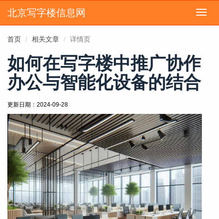
北京写字楼信息网
切
换
导
首页
相关文章
详情页
航
如何在写字楼中推广协作
办公与智能化设备的结合
更新日期：
2024-09-28