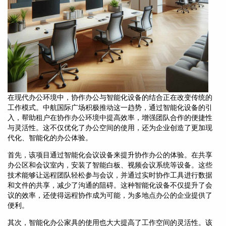
在现代办公环境中，协作办公与智能化设备的结合正在改变传统的
工作模式。中航国际广场积极推动这一趋势，通过智能化设备的引
入，帮助租户在协作办公环境中提高效率，增强团队合作的便捷性
与灵活性。这不仅优化了办公空间的使用，还为企业创造了更加现
代化、智能化的办公体验。
首先，该项目通过智能化会议设备来提升协作办公的体验。在共享
办公区和会议室内，安装了智能白板、视频会议系统等设备。这些
技术能够让远程团队轻松参与会议，并通过实时协作工具进行数据
和文件的共享，减少了沟通的阻碍。这种智能化设备不仅提升了会
议的效率，还使得远程协作成为可能，为多地点办公的企业提供了
便利。
其次，智能化办公家具的使用也大大提高了工作空间的灵活性。该